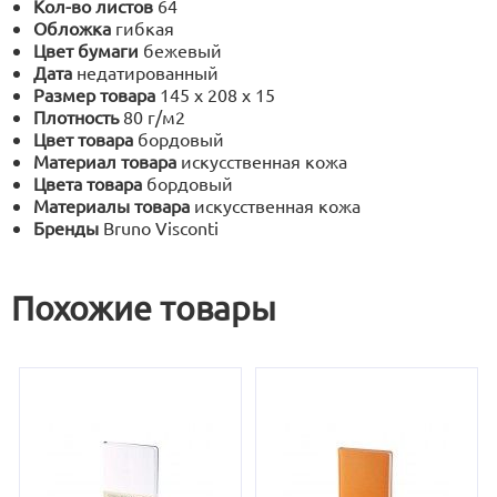
Кол-во листов
64
Обложка
гибкая
Цвет бумаги
бежевый
Дата
недатированный
Размер товара
145 х 208 х 15
Плотность
80 г/м2
Цвет товара
бордовый
Материал товара
искусственная кожа
Цвета товара
бордовый
Материалы товара
искусственная кожа
Бренды
Bruno Visconti
Похожие товары