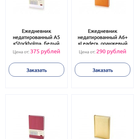
Ежедневник
Ежедневник
недатированный А5
недатированный А6+
«Stockholm», белый
«Leader», оранжевый
375
рублей
290
рублей
Цена от:
Цена от:
Заказать
Заказать