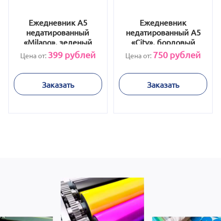
Ежедневник А5
Ежедневник
недатированный
недатированный А5
«Milano», зеленый
«City», бордовый
399
рублей
750
рублей
Цена от:
Цена от:
Заказать
Заказать