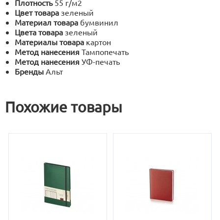
Плотность
55 г/м2
Цвет товара
зеленый
Материал товара
бумвинил
Цвета товара
зеленый
Материалы товара
картон
Метод нанесения
Тампопечать
Метод нанесения
УФ-печать
Бренды
Альт
Похожие товары