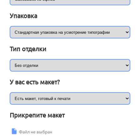
Упаковка
Тип отделки
У вас есть макет?
Прикрепите макет
Файл не выбран