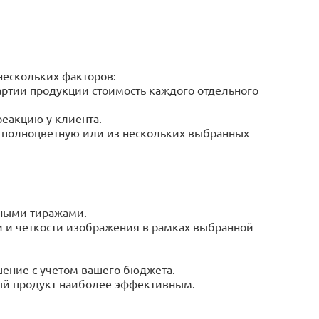
нескольких факторов:
ртии продукции стоимость каждого отдельного
еакцию у клиента.
 полноцветную или из нескольких выбранных
мными тиражами.
и и четкости изображения в рамках выбранной
шение с учетом вашего бюджета.
ный продукт наиболее эффективным.