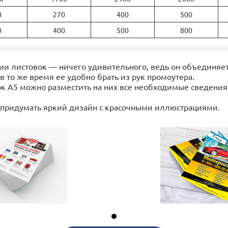
0
270
400
500
0
400
500
800
нии листовок — ничего удивительного, ведь он объединяет
 в то же время ее удобно брать из рук промоутера.
вок А5 можно разместить на них все необходимые сведени
бы придумать яркий дизайн с красочными иллюстрациями.