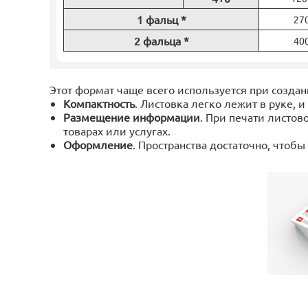
1 фальц *
27
2 фальца *
40
Этот формат чаще всего используется при созда
Компактность
. Листовка легко лежит в руке, и
Размещение информации
. При печати листо
товарах или услугах.
Оформление
. Пространства достаточно, что