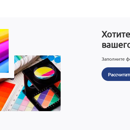
Хотите
вашего
Заполните ф
Рассчитат