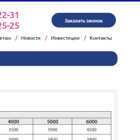
22-31
Заказать звонок
25-25
кетам
Новости
Инвестиции
Контакты
4000
5000
6000
3500
3900
4500
3000
3400
3900