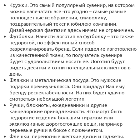
Кружки. Это самый популярный сувенир, на котором
можно напечатать все что угодно – самые разные
полноцветные изображения, символику,
поздравительный текст к юбилею компании.
Дизайнерская фантазия здесь ничем не ограничена.
Футболки. Нанести логотип на футболку – это также
недорогой, но эффективный способ
разрекламировать бренд. Если изделие изготовлено
из качественной ткани, то получатель сувенира
будет с удовольствием носить ее. Логотип будут
видеть десятки и сотни потенциальных клиентов в
день.
Фляжки и металлическая посуда. Это мужские
подарки премиум-класса. Они придадут Вашему
бренду респектабельности. На них будет удачно
смотреться небольшой логотип.
Ручки, блокноты, ежедневники и другие
канцелярские принадлежности. Это могут быть
недорогие изделия большим тиражом или
эксклюзивные дорогостоящие вещи, например
перьевые ручки в боксе с ложементом.
Флешки, переносные жесткие диски и гаджеты.