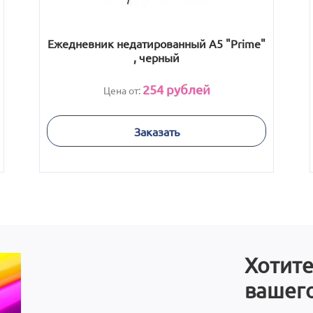
Ежедневник недатированный А5 "Prime"
, черный
254
рублей
Цена от:
Заказать
Хотите
вашего