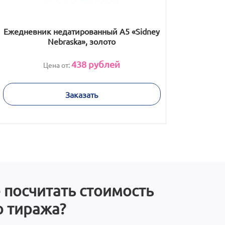
Ежедневник недатированный А5 «Sidney
Nebraska», золото
438
рублей
Цена от:
Заказать
 посчитать стоимость
 тиража?