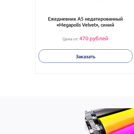
Ежедневник А5 недатированный
«Megapolis Velvet», синий
470
рублей
Цена от:
Заказать