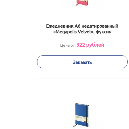
Ежедневник А6 недатированный
«Megapolis Velvet», фуксия
322
рублей
Цена от:
Заказать