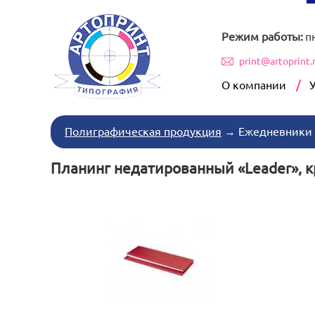
Режим работы:
п
print@artoprint.
О компании
Полиграфическая продукция
→
Ежедневники
Планинг недатированный «Leader», 