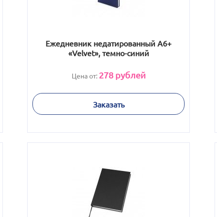
Ежедневник недатированный А6+
«Velvet», темно-синий
278
рублей
Цена от:
Заказать