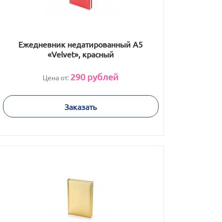
Ежедневник недатированный А5
«Velvet», красный
290
рублей
Цена от:
Заказать