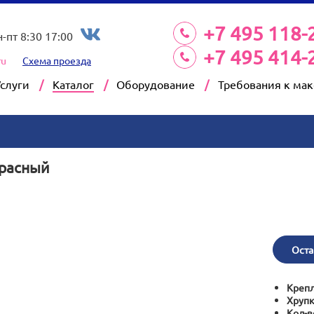
+7 495 118-
н-пт 8:30 17:00
+7 495 414-
ru
Схема проезда
Услуги
Каталог
Оборудование
Требования к ма
красный
Оста
Крепл
Хрупк
Кол-в