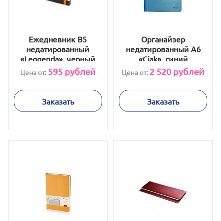
Ежедневник В5
Органайзер
недатированный
недатированный А6
«Leggenda», черный
«Ciak», синий
595
рублей
2 520
рублей
Цена от:
Цена от:
Заказать
Заказать