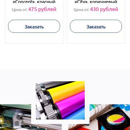
«Concept», красный
«City», коричневый
475
рублей
430
рублей
Цена от:
Цена от:
Заказать
Заказать