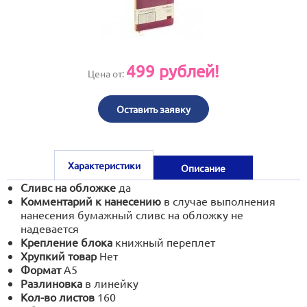
print@artoprint.ru
499
рублей!
Цена от:
Оставить заявку
Характеристики
Описание
Сливс на обложке
да
Комментарий к нанесению
в случае выполнения
нанесения бумажный сливс на обложку не
надевается
Крепление блока
книжный переплет
Хрупкий товар
Нет
Формат
А5
Разлиновка
в линейку
Кол-во листов
160