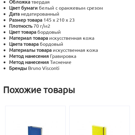
Обложка
твердая
Цвет бумаги
белый с оранжевым срезом
Дата
недатированный
Размер товара
145 х 210 х 23
Плотность
70 г/м2
Цвет товара
бордовый
Материал товара
искусственная кожа
Цвета товара
бордовый
Материалы товара
искусственная кожа
Метод нанесения
Гравировка
Метод нанесения
Тиснение
Бренды
Bruno Visconti
Похожие товары