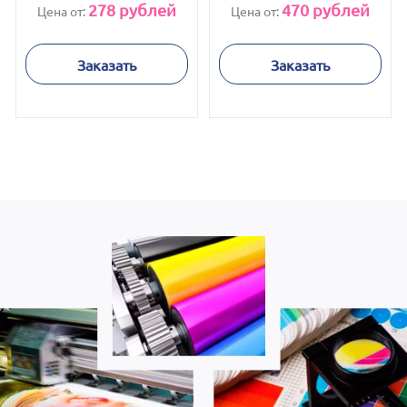
волна
зеленый
278
рублей
470
рублей
Цена от:
Цена от:
Заказать
Заказать