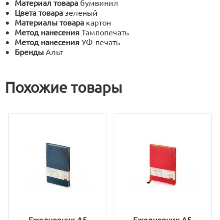
Материал товара
бумвинил
Цвета товара
зеленый
Материалы товара
картон
Метод нанесения
Тампопечать
Метод нанесения
УФ-печать
Бренды
Альт
Похожие товары
Ежедневник А5
Ежедневник А5