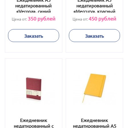
недатированный
недатированный
«Verona», синий
«Mercury», красный
350
рублей
450
рублей
Цена от:
Цена от:
Заказать
Заказать
Ежедневник
Ежедневник
недатированный с
недатированный А5