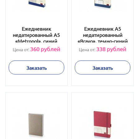
Ежедневник
Ежедневник А5
недатированный А5
недатированный
«Metropol», синий
«Bravo», темно-синий
360
рублей
338
рублей
Цена от:
Цена от:
Заказать
Заказать