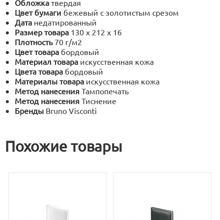
Обложка
твердая
Цвет бумаги
бежевый с золотистым срезом
Дата
недатированный
Размер товара
130 х 212 х 16
Плотность
70 г/м2
Цвет товара
бордовый
Материал товара
искусственная кожа
Цвета товара
бордовый
Материалы товара
искусственная кожа
Метод нанесения
Тампопечать
Метод нанесения
Тиснение
Бренды
Bruno Visconti
Похожие товары