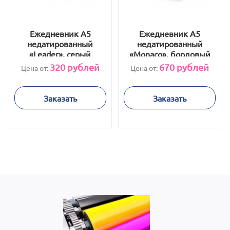
Ежедневник А5
Ежедневник А5
недатированный
недатированный
«Leader», серый
«Monaco», бордовый
320
рублей
670
рублей
Цена от:
Цена от:
Заказать
Заказать