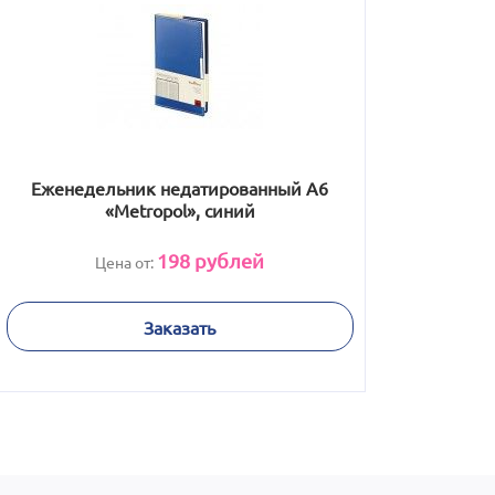
Еженедельник недатированный А6
«Metropol», синий
198
рублей
Цена от:
Заказать