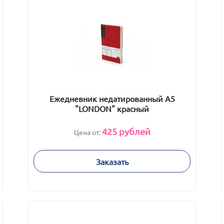
Ежедневник недатированный А5
"LONDON" красный
425
рублей
Цена от:
Заказать