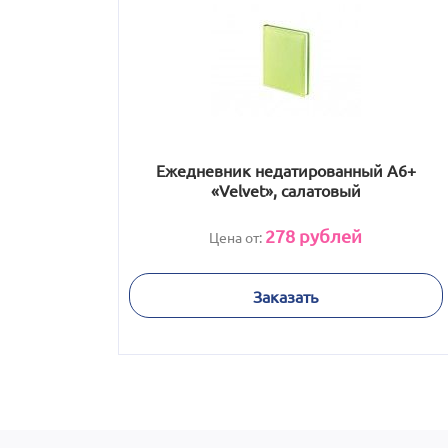
Ежедневник недатированный А6+
«Velvet», салатовый
278
рублей
Цена от:
Заказать