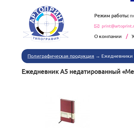
Режим работы:
п
print@artoprint.
О компании
Полиграфическая продукция
→
Ежедневники
Ежедневник А5 недатированный «Meg