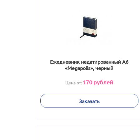
Ежедневник недатированный А6
«Megapolis», черный
170
рублей
Цена от:
Заказать