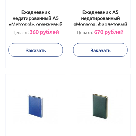
Ежедневник
Ежедневник А5
недатированный А5
недатированный
«Metropol», оранжевый
«Monaco», фиолетовый
360
рублей
670
рублей
Цена от:
Цена от:
Заказать
Заказать