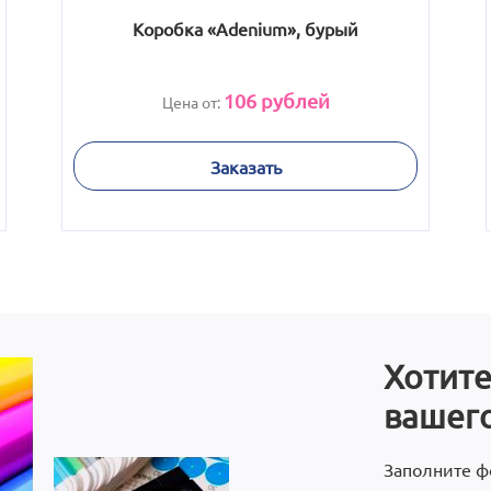
Коробка «Adenium», бурый
106
рублей
Цена от:
Заказать
Хотите
вашего
Заполните ф