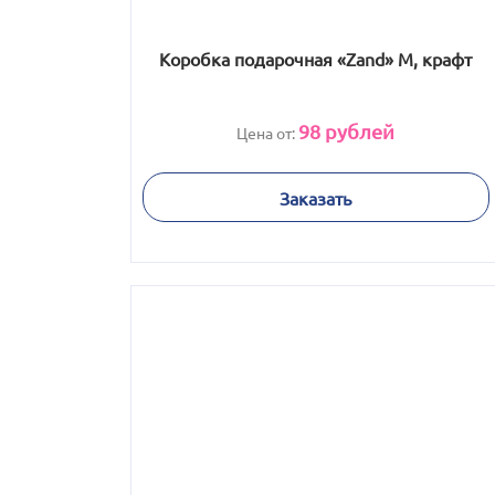
Коробка подарочная «Zand» M, крафт
98
рублей
Цена от:
Заказать