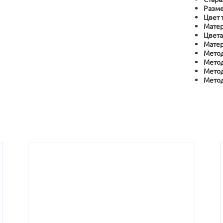
Разме
Цвет 
Матер
Цвета
Матер
Метод
Метод
Метод
Метод