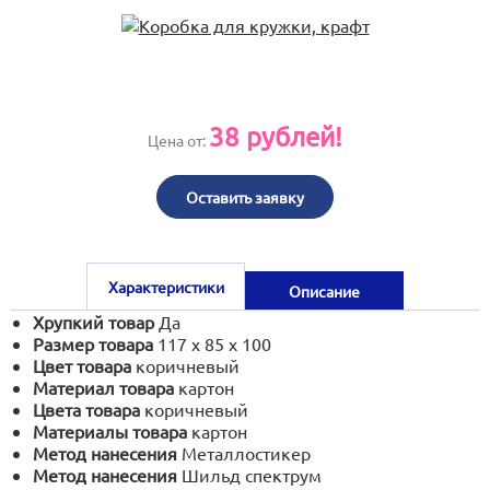
print@artoprint.ru
38
рублей!
Цена от:
Оставить заявку
Характеристики
Описание
Хрупкий товар
Да
Размер товара
117 х 85 х 100
Цвет товара
коричневый
Материал товара
картон
Цвета товара
коричневый
Материалы товара
картон
Метод нанесения
Металлостикер
Метод нанесения
Шильд спектрум