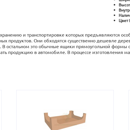
Высот
Внутр
Налич
Цвет
к хранению и транспортировке которых предъявляются ос
ных продуктов. Они обходятся существенно дешевле дерев
а. В остальном это обычные ящики прямоугольной формы с
овать продукцию в автомобиле. В процессе изготовления 