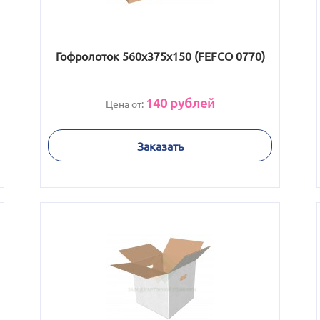
Гофролоток 560х375х150 (FEFCO 0770)
140
рублей
Цена от:
Заказать