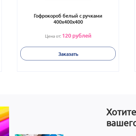
Гофрокороб белый с ручками
400х400х400
120
рублей
Цена от:
Заказать
Хотите
вашего