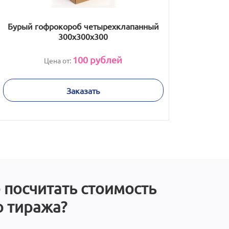
Бурый гофрокороб четырехклапанный
300х300х300
100
рублей
Цена от:
Заказать
 посчитать стоимость
 тиража?