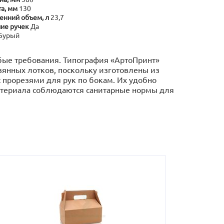
а, мм
130
енний объем, л
23,7
ие ручек
Да
Бурый
обые требования. Типография «АртоПринт»
янных лотков, поскольку изготовлены из
 прорезями для рук по бокам. Их удобно
материала соблюдаются санитарные нормы для