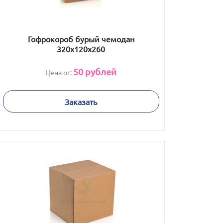
Гофрокороб бурый чемодан
320х120х260
50
рублей
Цена от:
Заказать