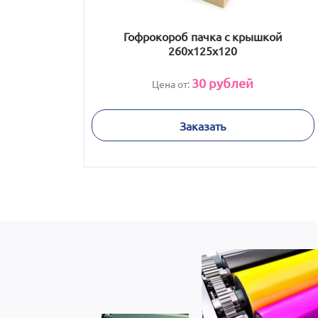
Гофрокороб пачка с крышкой
260х125х120
30
рублей
Цена от:
Заказать