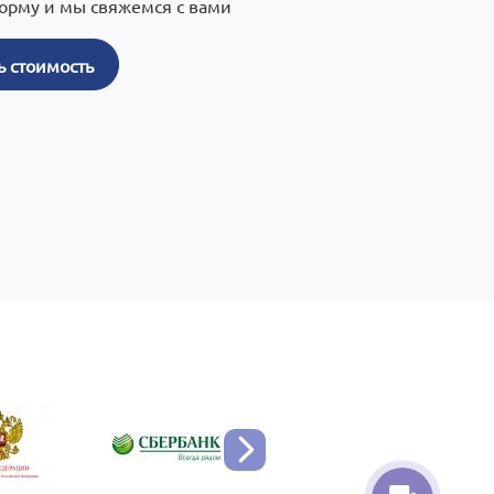
орму и мы свяжемся с вами
ь стоимость