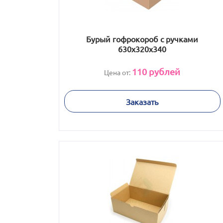
Бурый гофрокороб с ручками
630х320х340
110
рублей
Цена от:
Заказать