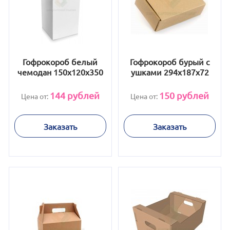
Гофрокороб белый
Гофрокороб бурый с
чемодан 150х120х350
ушками 294х187х72
144
рублей
150
рублей
Цена от:
Цена от:
Заказать
Заказать