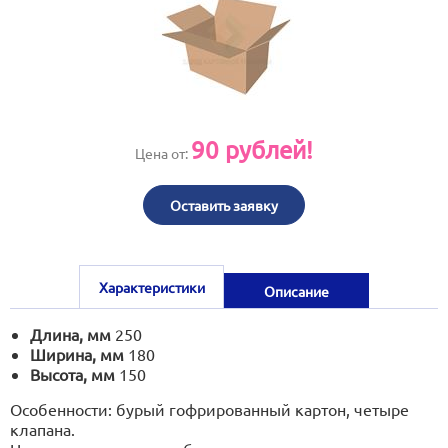
print@artoprint.ru
90
рублей!
Цена от:
Оставить заявку
Характеристики
Описание
Длина, мм
250
Ширина, мм
180
Высота, мм
150
Особенности: бурый гофрированный картон, четыре
клапана.