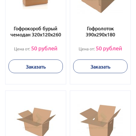
Гофрокороб бурый
Гофролоток
чемодан 320х120х260
390x290x180
50
рублей
50
рублей
Цена от:
Цена от:
Заказать
Заказать