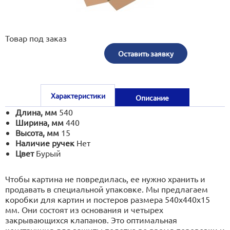
print@artoprint.ru
Товар под заказ
Оставить заявку
Характеристики
Описание
Длина, мм
540
Ширина, мм
440
Высота, мм
15
Наличие ручек
Нет
Цвет
Бурый
Чтобы картина не повредилась, ее нужно хранить и
продавать в специальной упаковке. Мы предлагаем
коробки для картин и постеров размера 540х440х15
мм. Они состоят из основания и четырех
закрывающихся клапанов. Это оптимальная