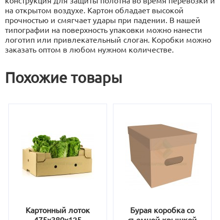
конструкция для защиты полотна во время перевозки и
на открытом воздухе. Картон обладает высокой
прочностью и смягчает удары при падении. В нашей
типографии на поверхность упаковки можно нанести
логотип или привлекательный слоган. Коробки можно
заказать оптом в любом нужном количестве.
Похожие товары
Картонный лоток
Бурая коробка со
475х380х125
съемной крышкой