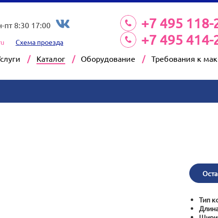
+7 495 118-
н-пт 8:30 17:00
+7 495 414-
ru
Схема проезда
Услуги
Каталог
Оборудование
Требования к ма
Оста
Тип к
Длина
Шири