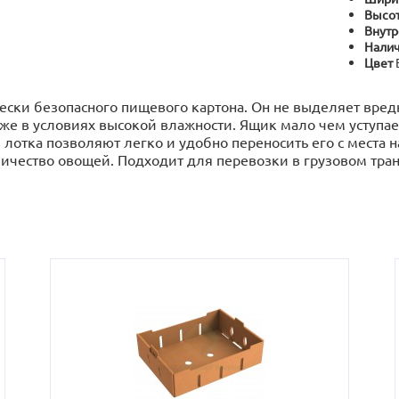
Высот
Внутр
Налич
Цвет
ески безопасного пищевого картона. Он не выделяет вредн
аже в условиях высокой влажности. Ящик мало чем уступае
 лотка позволяют легко и удобно переносить его с места 
ичество овощей. Подходит для перевозки в грузовом тран