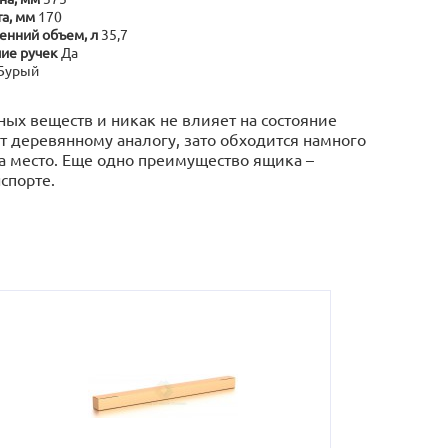
а, мм
170
енний объем, л
35,7
ие ручек
Да
Бурый
ых веществ и никак не влияет на состояние
т деревянному аналогу, зато обходится намного
на место. Еще одно преимущество ящика –
спорте.