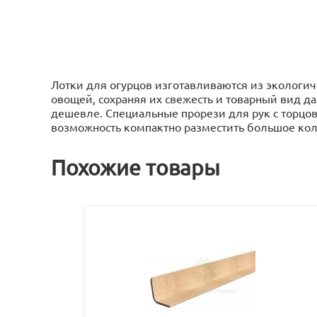
Лотки для огурцов изготавливаются из экологич
овощей, сохраняя их свежесть и товарный вид д
дешевле. Специальные прорези для рук с торцов
возможность компактно разместить большое кол
Похожие товары