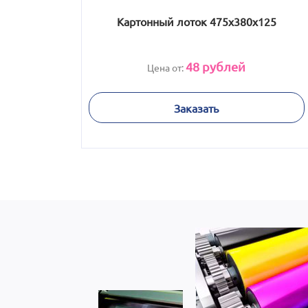
Картонный лоток 475х380х125
48
рублей
Цена от:
Заказать