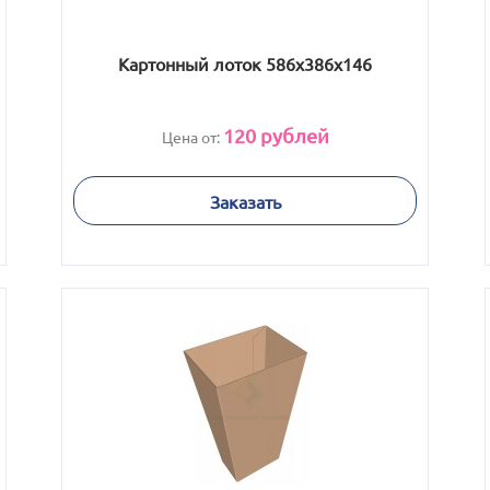
Картонный лоток 586х386х146
120
рублей
Цена от:
Заказать