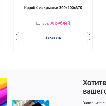
Короб без крышки 300x100x370
90
рублей
Цена от:
Заказать
Хотите
вашего
Заполните ф