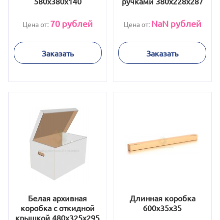
580х380х140
ручками 380х228х287
70
рублей
NaN
рублей
Цена от:
Цена от:
Заказать
Заказать
Белая архивная
Длинная коробка
коробка с откидной
600х35х35
крышкой 480x325x295