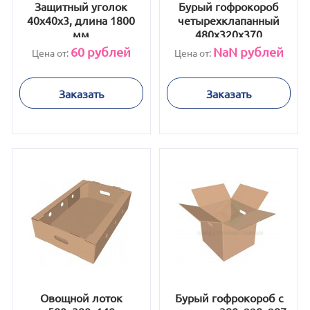
Защитный уголок
Бурый гофрокороб
40х40х3, длина 1800
четырехклапанный
мм
480х320х370
60
рублей
NaN
рублей
Цена от:
Цена от:
Заказать
Заказать
Овощной лоток
Бурый гофрокороб с