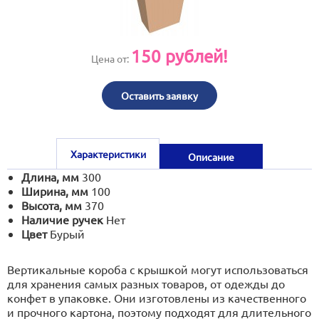
print@artoprint.ru
150
рублей!
Цена от:
Оставить заявку
Характеристики
Описание
Длина, мм
300
Ширина, мм
100
Высота, мм
370
Наличие ручек
Нет
Цвет
Бурый
Вертикальные короба с крышкой могут использоваться
для хранения самых разных товаров, от одежды до
конфет в упаковке. Они изготовлены из качественного
и прочного картона, поэтому подходят для длительного