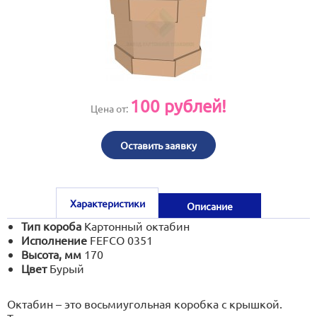
print@artoprint.ru
100
рублей!
Цена от:
Оставить заявку
Характеристики
Описание
Тип короба
Картонный октабин
Исполнение
FEFCO 0351
Высота, мм
170
Цвет
Бурый
Октабин – это восьмиугольная коробка с крышкой.