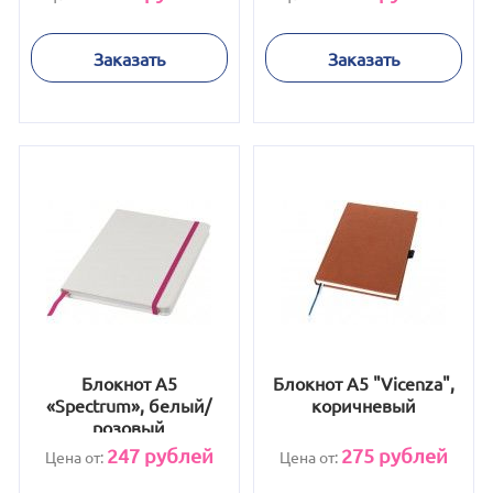
Заказать
Заказать
Блокнот А5
Блокнот А5 "Vicenza",
«Spectrum», белый/
коричневый
розовый
247
рублей
275
рублей
Цена от:
Цена от: