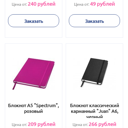
240
рублей
49
рублей
Цена от:
Цена от:
Заказать
Заказать
Блокнот А5 "Spectrum",
Блокнот классический
розовый
карманный "Juan" А6,
черный
209
рублей
266
рублей
Цена от:
Цена от: