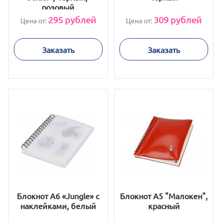
розовый
295
рублей
309
рублей
Цена от:
Цена от:
Заказать
Заказать
Блокнот А6 «Jungle» с
Блокнот А5 "Малокен",
наклейками, белый
красный