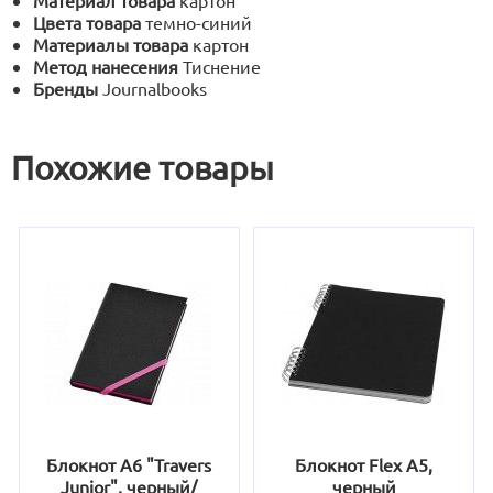
Материал товара
картон
Цвета товара
темно-синий
Материалы товара
картон
Метод нанесения
Тиснение
Бренды
Journalbooks
Похожие товары
Блокнот А6 "Travers
Блокнот Flex А5,
Junior", черный/
черный