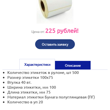
print@artoprint.ru
225
рублей!
Цена от:
Оставить заявку
Характеристики
Описание
Количество этикеток в рулоне, шт
500
Размер этикетки
100x75
Втулка
40 вт.
Ширина этикетки, мм
100
Длина этикетки, мм
75
Материал этикетки
Бумага полуглянцевая (ПГ)
Количество в уп
20