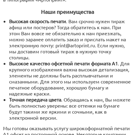
print@artoprint.ru
Наши преимущества
Высокая скорость печати
. Вам срочно нужен тираж
афиш или постеров? Тогда обратитесь к нам. При
этом Вам вовсе не обязательно к нам приезжать,
можно заранее оплатить заказ и прислать макет на
электронную почту: print@artoprint.ru. Если нужно,
мы доставим готовый тираж в нужную точку
столицы.
Высокое качество офсетной печати формата А1
. Для
крупного изображения важна высокая детализация,
элементы не должны быть расплывчатыми и
смазанными. Для этого мы используем современное
печатное оборудование, хорошую бумагу и
надежные краски.
Точная передача цвета
. Обращаясь к нам, Вы можете
быть полностью уверены: все оттенки на бумаге
будут такими же яркими и сочными, как в
электронной версии.
Мы готовы оказывать услугу широкоформатной печати
А1 офсет на постоянной основе. Некоторые компании