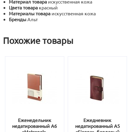
Материал товара
искусственная кожа
Цвета товара
красный
Материалы товара
искусственная кожа
Бренды
Альт
Похожие товары
Еженедельник
Ежедневник
недатированный А6
недатированный А5
«Metropol»,
«Sienna», бордовый