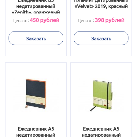
недатированный
«Velvet» 2019, красный
«Zenith», оранжевый
450
рублей
398
рублей
Цена от:
Цена от:
Заказать
Заказать
Ежедневник А5
Ежедневник А5
недатированный
недатированный