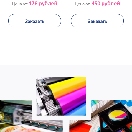
зеленый
зеленый
178
рублей
450
рублей
Цена от:
Цена от:
Заказать
Заказать