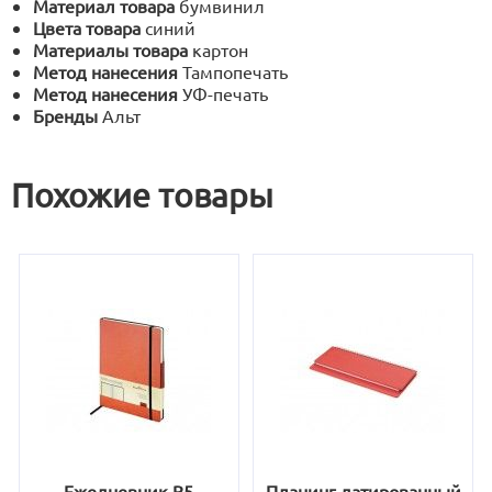
Материал товара
бумвинил
Цвета товара
синий
Материалы товара
картон
Метод нанесения
Тампопечать
Метод нанесения
УФ-печать
Бренды
Альт
Похожие товары
Ежедневник В5
Планинг датированный