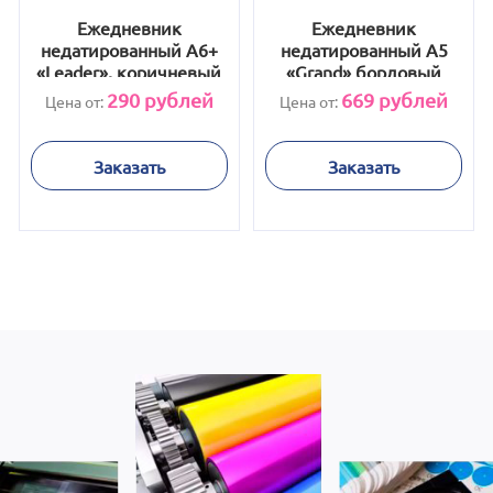
Ежедневник
Ежедневник
недатированный А6+
недатированный А5
«Leader», коричневый
«Grand» бордовый
290
рублей
669
рублей
Цена от:
Цена от:
Заказать
Заказать