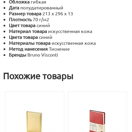
Обложка
гибкая
Дата
полудатированный
Размер товара
213 х 296 х 13
Плотность
70 г/м2
Цвет товара
синий
Материал товара
искусственная кожа
Цвета товара
синий
Материалы товара
искусственная кожа
Метод нанесения
Тиснение
Бренды
Bruno Visconti
Похожие товары