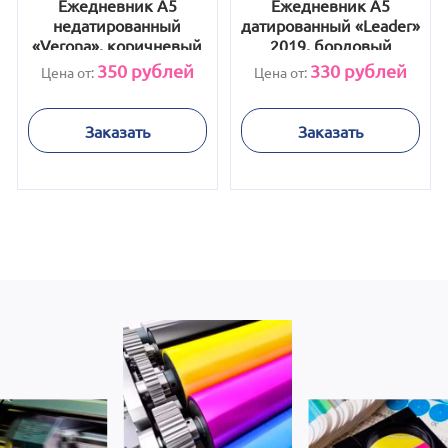
Ежедневник А5
Ежедневник А5
недатированный
датированный «Leader»
«Verona», коричневый
2019, бордовый
350
рублей
330
рублей
Цена от:
Цена от:
Заказать
Заказать