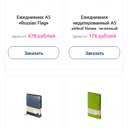
Ежедневник А5
Ежедневник
«Russian Flag»
недатированный А5
«Ideal New», зеленый
478
рублей
176
рублей
Цена от:
Цена от:
Заказать
Заказать