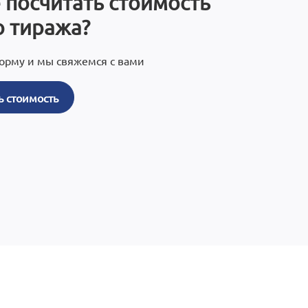
 посчитать стоимость
 тиража?
орму и мы свяжемся с вами
ь стоимость