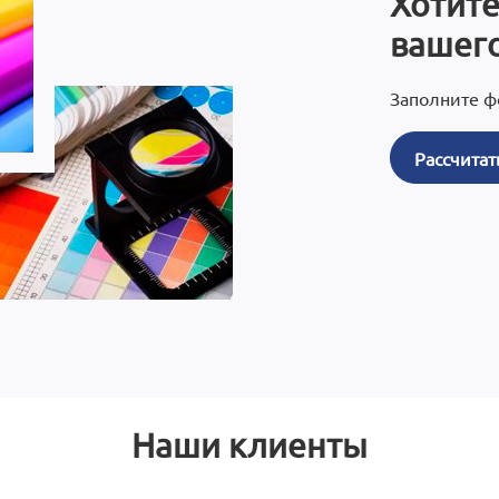
Хотите
вашего
Заполните ф
Рассчитат
Наши клиенты