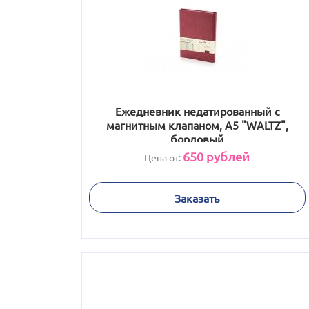
Ежедневник недатированный с
магнитным клапаном, А5 "WALTZ",
бордовый
650
рублей
Цена от:
Заказать