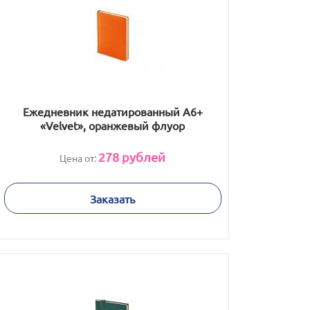
Ежедневник недатированный А6+
«Velvet», оранжевый флуор
278
рублей
Цена от:
Заказать