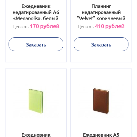
Ежедневник
Планинг
недатированный А6
недатированный
«Megapolis», белый
"Velvet" коричневый
170
рублей
410
рублей
Цена от:
Цена от:
Заказать
Заказать
Ежедневник
Ежедневник А5