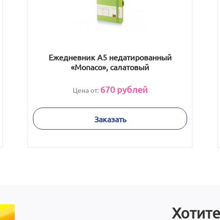
Ежедневник А5 недатированный
«Monaco», салатовый
670
рублей
Цена от:
Заказать
Хотите