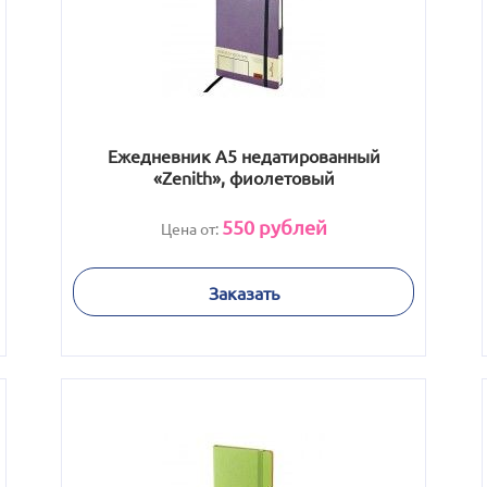
Ежедневник А5 недатированный
«Zenith», фиолетовый
550
рублей
Цена от:
Заказать