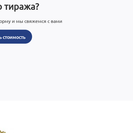
 тиража?
орму и мы свяжемся с вами
ь стоимость