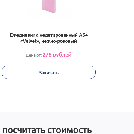
Ежедневник недатированный А6+
«Velvet», нежно-розовый
278
рублей
Цена от:
Заказать
 посчитать стоимость