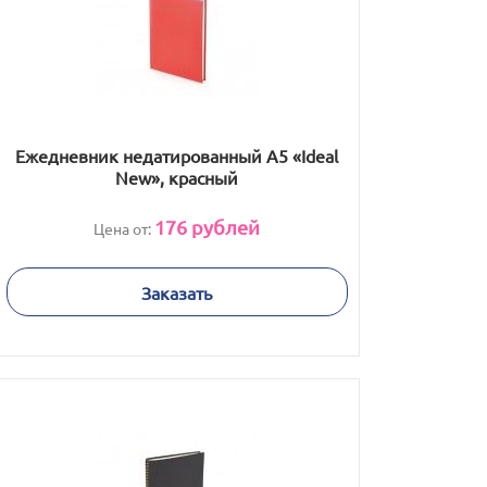
Ежедневник недатированный А5 «Ideal
New», красный
176
рублей
Цена от:
Заказать