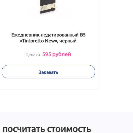
Ежедневник недатированный B5
«Tintoretto New», черный
595
рублей
Цена от:
Заказать
 посчитать стоимость