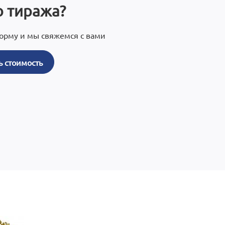
 тиража?
орму и мы свяжемся с вами
ь стоимость