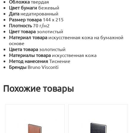
Обложка
твердая
Цвет бумаги
бежевый
Дата
недатированный
Размер товара
144 х 215
Плотность
70 г/м2
Цвет товара
золотистый
Материал товара
искусственная кожа на бумажной
основе
Цвета товара
золотистый
Материалы товара
искусственная кожа
Метод нанесения
Тиснение
Бренды
Bruno Visconti
Похожие товары