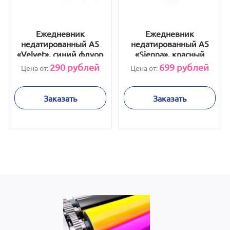
Ежедневник
Ежедневник
недатированный А5
недатированный А5
«Velvet», синий флуор
«Sienna», красный
290
рублей
699
рублей
Цена от:
Цена от:
Заказать
Заказать