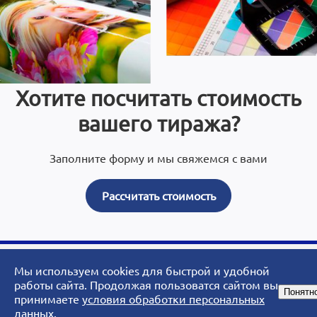
Хотите посчитать стоимость
вашего тиража?
Заполните форму и мы свяжемся с вами
Рассчитать стоимость
Мы используем cookies для быстрой и удобной
© 2007 - 2026 ArtoPrint.RU|«АртоПринт» - типография, рекламное
работы сайта. Продолжая пользоватся сайтом вы
Понятн
агентство, студия дизайна.
принимаете
условия обработки персональных
данных
.