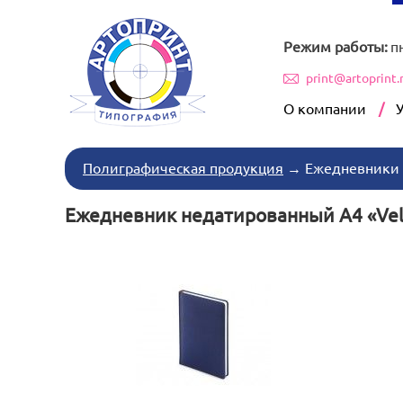
Режим работы:
п
print@artoprint.
О компании
Полиграфическая продукция
→
Ежедневники
Ежедневник недатированный А4 «Vel