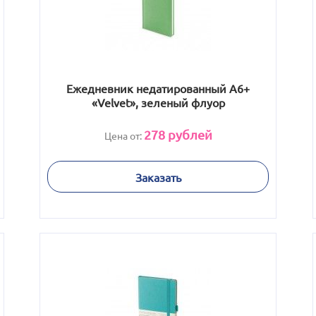
Ежедневник недатированный А6+
«Velvet», зеленый флуор
278
рублей
Цена от:
Заказать