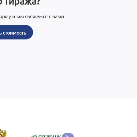
 тиража?
орму и мы свяжемся с вами
ь стоимость