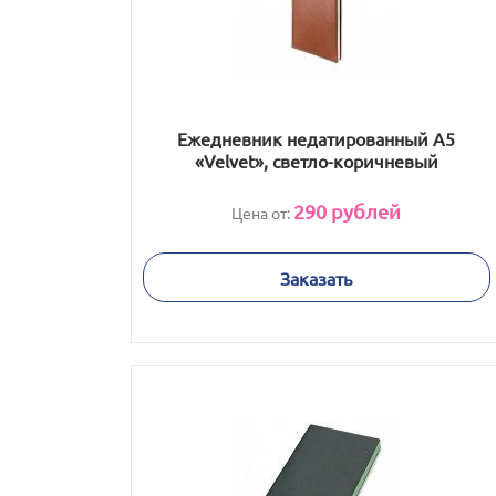
Ежедневник недатированный А5
«Velvet», светло-коричневый
290
рублей
Цена от:
Заказать