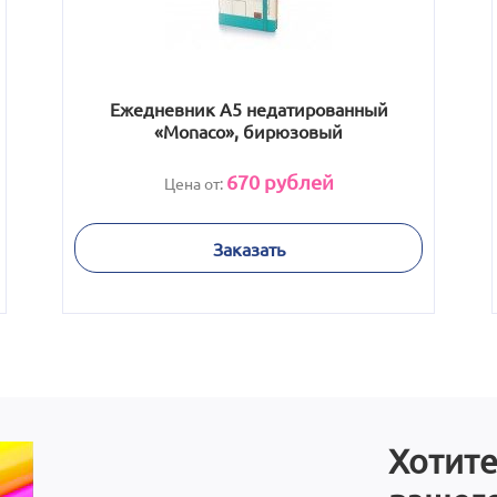
Ежедневник А5 недатированный
«Monaco», бирюзовый
670
рублей
Цена от:
Заказать
Хотите