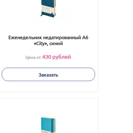
Еженедельник недатированный А6
«City», синий
430
рублей
Цена от:
Заказать