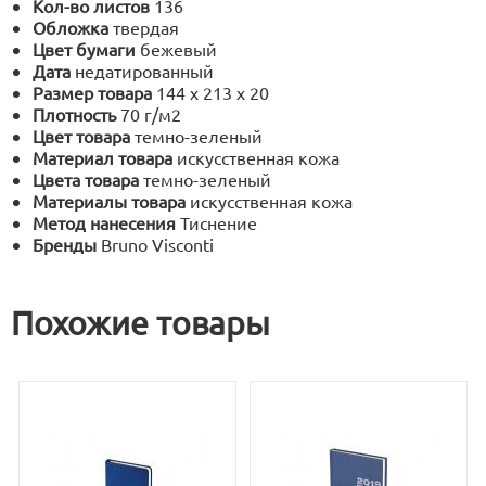
Кол-во листов
136
Обложка
твердая
Цвет бумаги
бежевый
Дата
недатированный
Размер товара
144 х 213 х 20
Плотность
70 г/м2
Цвет товара
темно-зеленый
Материал товара
искусственная кожа
Цвета товара
темно-зеленый
Материалы товара
искусственная кожа
Метод нанесения
Тиснение
Бренды
Bruno Visconti
Похожие товары