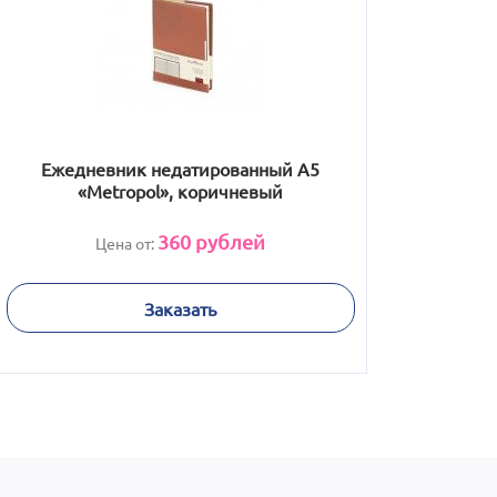
Ежедневник недатированный А5
«Metropol», коричневый
360
рублей
Цена от:
Заказать