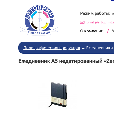
Режим работы:
п
print@artoprint.
О компании
Полиграфическая продукция
→
Ежедневники
Ежедневник А5 недатированный «Zen