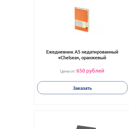
Ежедневник А5 недатированный
«Chelsea», оранжевый
650
рублей
Цена от:
Заказать