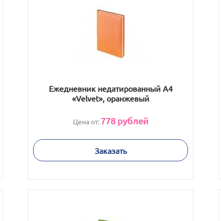
Ежедневник недатированный А4
«Velvet», оранжевый
778
рублей
Цена от:
Заказать