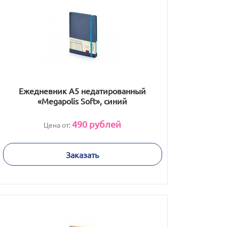
Ежедневник А5 недатированный
«Megapolis Soft», синий
490
рублей
Цена от:
Заказать