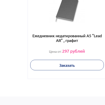
Ежедневник недатированный А5 "Lead
AR" , графит
297
рублей
Цена от:
Заказать