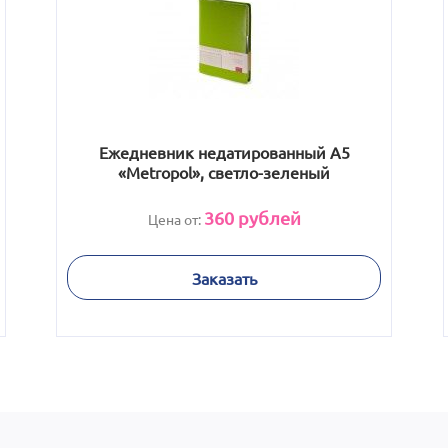
Ежедневник недатированный А5
«Metropol», светло-зеленый
360
рублей
Цена от:
Заказать