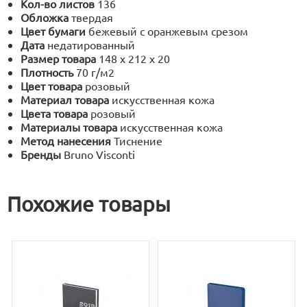
Кол-во листов
136
Обложка
твердая
Цвет бумаги
бежевый с оранжевым срезом
Дата
недатированный
Размер товара
148 х 212 х 20
Плотность
70 г/м2
Цвет товара
розовый
Материал товара
искусственная кожа
Цвета товара
розовый
Материалы товара
искусственная кожа
Метод нанесения
Тиснение
Бренды
Bruno Visconti
Похожие товары