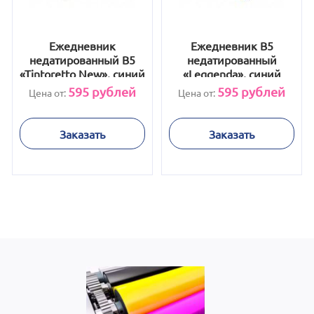
Ежедневник
Ежедневник В5
недатированный B5
недатированный
«Tintoretto New», синий
«Leggenda», синий
595
рублей
595
рублей
Цена от:
Цена от:
Заказать
Заказать