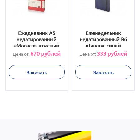
Ежедневник А5
Еженедельник
недатированный
недатированный В6
«Monaco», красный
«Tango», синий
670
рублей
333
рублей
Цена от:
Цена от:
Заказать
Заказать