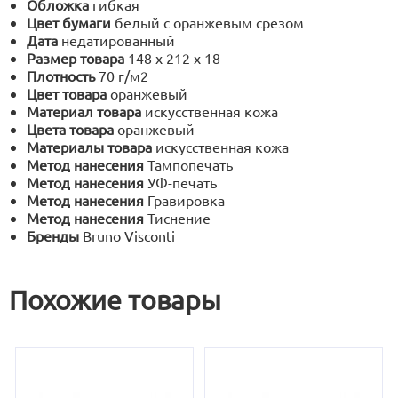
Обложка
гибкая
Цвет бумаги
белый с оранжевым срезом
Дата
недатированный
Размер товара
148 х 212 х 18
Плотность
70 г/м2
Цвет товара
оранжевый
Материал товара
искусственная кожа
Цвета товара
оранжевый
Материалы товара
искусственная кожа
Метод нанесения
Тампопечать
Метод нанесения
УФ-печать
Метод нанесения
Гравировка
Метод нанесения
Тиснение
Бренды
Bruno Visconti
Похожие товары