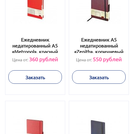
Ежедневник
Ежедневник А5
недатированный А5
недатированный
«Metropol», красный
«Zenith», коричневый
360
рублей
550
рублей
Цена от:
Цена от:
Заказать
Заказать