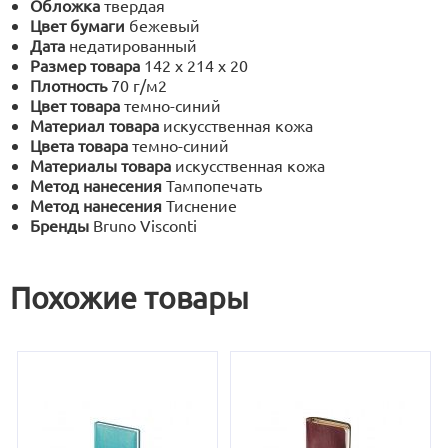
Обложка
твердая
Цвет бумаги
бежевый
Дата
недатированный
Размер товара
142 х 214 х 20
Плотность
70 г/м2
Цвет товара
темно-синий
Материал товара
искусственная кожа
Цвета товара
темно-синий
Материалы товара
искусственная кожа
Метод нанесения
Тампопечать
Метод нанесения
Тиснение
Бренды
Bruno Visconti
Похожие товары