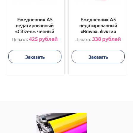
Ежедневник А5
Ежедневник А5
недатированный
недатированный
«Citizen», черный
«Bravo», фуксия
425
рублей
338
рублей
Цена от:
Цена от:
Заказать
Заказать