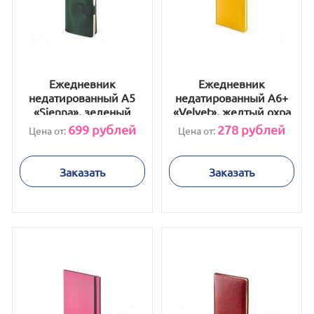
Ежедневник
Ежедневник
недатированный А5
недатированный А6+
«Sienna», зеленый
«Velvet», желтый охра
699
рублей
278
рублей
Цена от:
Цена от:
Заказать
Заказать