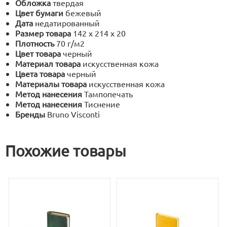
Обложка
твердая
Цвет бумаги
бежевый
Дата
недатированный
Размер товара
142 х 214 х 20
Плотность
70 г/м2
Цвет товара
черный
Материал товара
искусственная кожа
Цвета товара
черный
Материалы товара
искусственная кожа
Метод нанесения
Тампопечать
Метод нанесения
Тиснение
Бренды
Bruno Visconti
Похожие товары