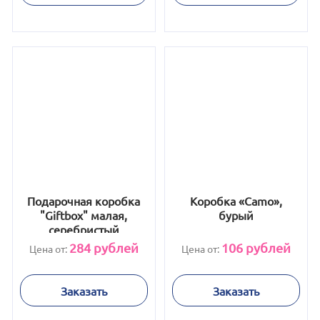
Подарочная коробка
Коробка «Camo»,
"Giftbox" малая,
бурый
серебристый
284
рублей
106
рублей
Цена от:
Цена от:
Заказать
Заказать