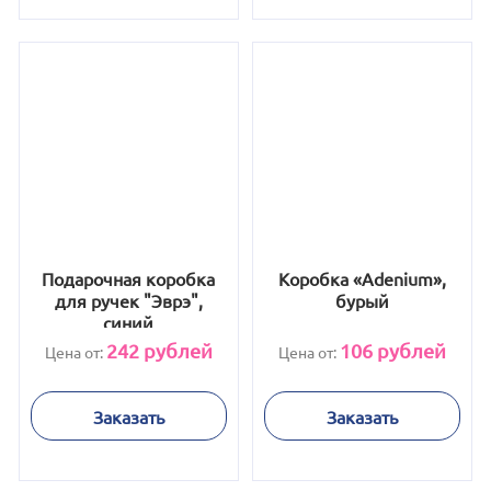
Подарочная коробка
Коробка «Adenium»,
для ручек "Эврэ",
бурый
синий
242
рублей
106
рублей
Цена от:
Цена от:
Заказать
Заказать