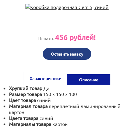
print@artoprint.ru
456
рублей!
Цена от:
Оставить заявку
Характеристики
Описание
Хрупкий товар
Да
Размер товара
150 х 150 х 100
Цвет товара
синий
Материал товара
переплетный ламинированный
картон
Цвета товара
синий
Материалы товара
картон