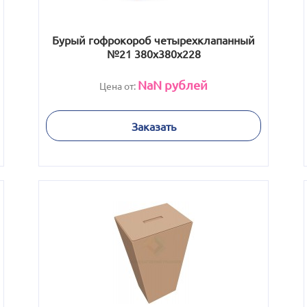
Бурый гофрокороб четырехклапанный
№21 380х380х228
NaN
рублей
Цена от:
Заказать