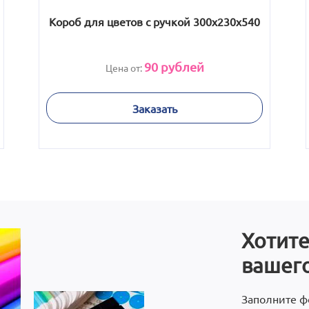
Короб для цветов с ручкой 300x230x540
90
рублей
Цена от:
Заказать
Хотите
вашего
Заполните ф