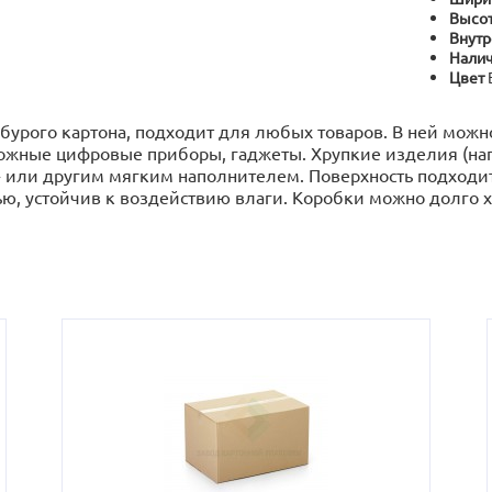
Высот
Внутр
Налич
Цвет
бурого картона, подходит для любых товаров. В ней можно
ложные цифровые приборы, гаджеты. Хрупкие изделия (на
м» или другим мягким наполнителем. Поверхность подходи
ю, устойчив к воздействию влаги. Коробки можно долго хр