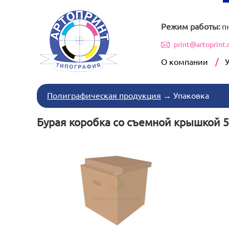
Режим работы:
п
print@artoprint.
О компании
Полиграфическая продукция
→
Упаковка
Бурая коробка со съемной крышкой 