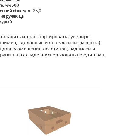
а, мм
500
енний объем, л
125,0
ие ручек
Да
Бурый
 хранить и транспортировать сувениры,
пример, сделанные из стекла или фарфора)
т для размещения логотипов, надписей и
анить на складе и использовать не один раз.