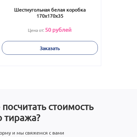
Шестиугольная белая коробка
170x170x35
50
рублей
Цена от:
Заказать
 посчитать стоимость
 тиража?
орму и мы свяжемся с вами