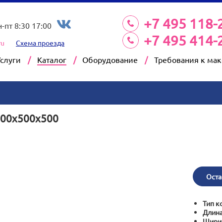
+7 495 118-
н-пт 8:30 17:00
+7 495 414-
ru
Схема проезда
Услуги
Каталог
Оборудование
Требования к ма
500х500х500
Оста
Тип к
Длина
Шири