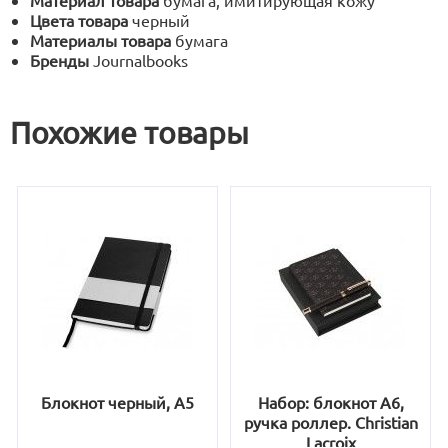
Материал товара
бумага, имитирующая кожу
Цвета товара
черный
Материалы товара
бумага
Бренды
Journalbooks
Похожие товары
Блокнот черный, А5
Набор: блокнот A6,
ручка роллер. Christian
Lacroix