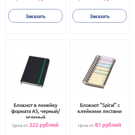
Заказать
Заказать
Блокнот в линейку
Блокнот "Spiral" с
формата А5, черный/
клейкими листами
зеленый
222
рублей
81
рублей
Цена от:
Цена от: