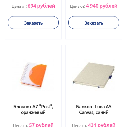
694
рублей
4 940
рублей
Цена от:
Цена от:
Заказать
Заказать
Блокнот А7 "Post",
Блокнот Luna A5
оранжевый
Canvas, синий
57
рублей
431
рублей
Цена от:
Цена от: