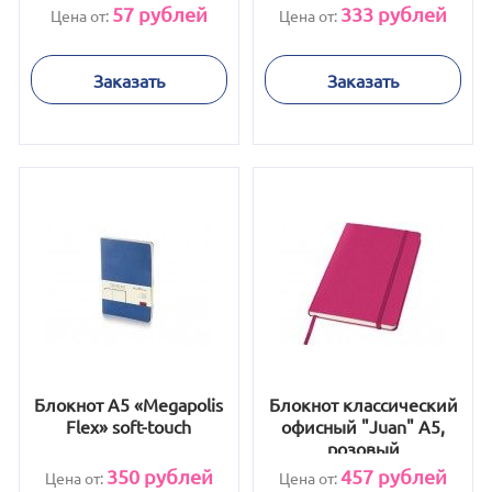
57
рублей
333
рублей
Цена от:
Цена от:
Заказать
Заказать
Блокнот А5 «Megapolis
Блокнот классический
Flex» soft-touch
офисный "Juan" А5,
розовый
350
рублей
457
рублей
Цена от:
Цена от: