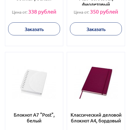
фиолетовый
338
рублей
350
рублей
Цена от:
Цена от:
Заказать
Заказать
Блокнот А7 "Post",
Классический деловой
белый
блокнот А4, бордовый