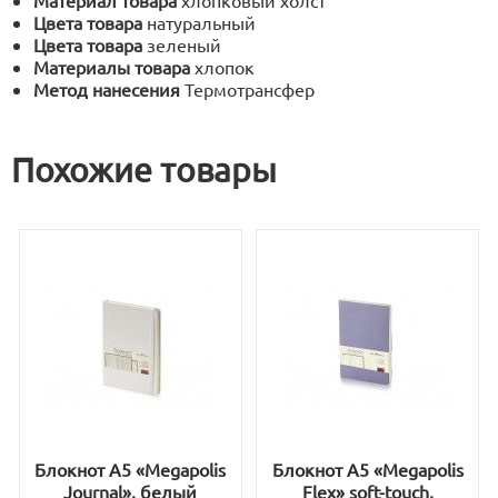
Материал товара
хлопковый холст
Цвета товара
натуральный
Цвета товара
зеленый
Материалы товара
хлопок
Метод нанесения
Термотрансфер
Похожие товары
Блокнот А5 «Megapolis
Блокнот А5 «Megapolis
Journal», белый
Flex» soft-touch,