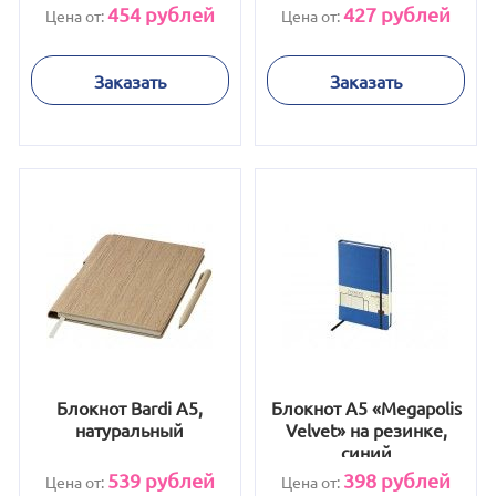
454
рублей
427
рублей
Цена от:
Цена от:
Заказать
Заказать
Блокнот Bardi A5,
Блокнот А5 «Megapolis
натуральный
Velvet» на резинке,
синий
539
рублей
398
рублей
Цена от:
Цена от: