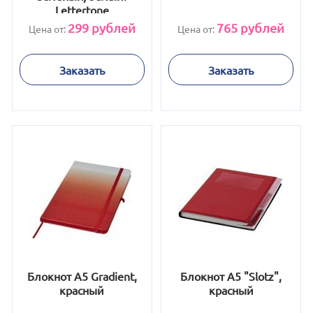
Lettertone
299
рублей
765
рублей
Цена от:
Цена от:
Заказать
Заказать
Блокнот А5 Gradient,
Блокнот А5 "Slotz",
красный
красный