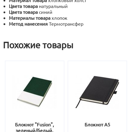
Материал товара
хлопковый холст
Цвета товара
натуральный
Цвета товара
синий
Материалы товара
хлопок
Метод нанесения
Термотрансфер
Похожие товары
Блокнот "Fusion",
Блокнот А5
зеленый/белый.