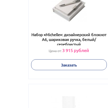
Набор «Michelle»: дизайнерский блокнот
А6, шариковая ручка, белый/
серебристый
3 915
рублей
Цена от:
Заказать