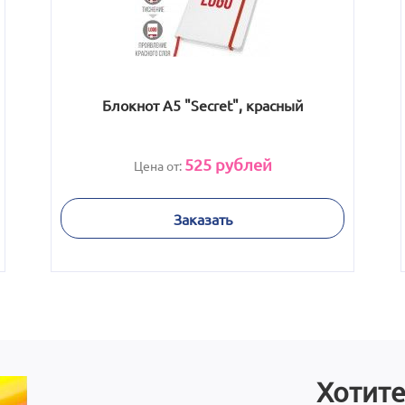
Блокнот А5 "Secret", красный
525
рублей
Цена от:
Заказать
Хотите