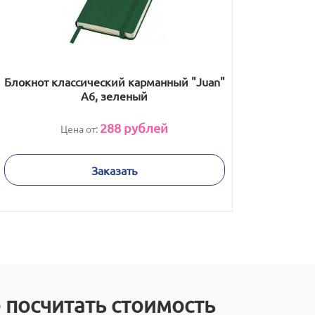
Блокнот классический карманный "Juan"
А6, зеленый
288
рублей
Цена от:
Заказать
 посчитать стоимость