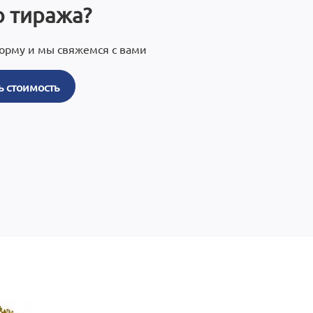
 тиража?
орму и мы свяжемся с вами
ь стоимость