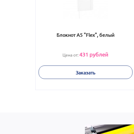
Блокнот А5 "Flex", белый
431
рублей
Цена от:
Заказать