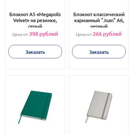
Блокнот А5 «Megapolis
Блокнот классический
Velvet» на резинке,
карманный "Juan" А6,
серый
черный
398
рублей
266
рублей
Цена от:
Цена от:
Заказать
Заказать