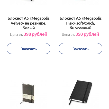
Блокнот А5 «Megapolis
Блокнот А5 «Megapolis
Velvet» на резинке,
Flex» soft-touch,
белый
бирюзовый
398
рублей
350
рублей
Цена от:
Цена от:
Заказать
Заказать