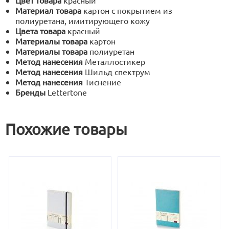
Цвет товара
красный
Материал товара
картон с покрытием из
полиуретана, имитирующего кожу
Цвета товара
красный
Материалы товара
картон
Материалы товара
полиуретан
Метод нанесения
Металлостикер
Метод нанесения
Шильд спектрум
Метод нанесения
Тиснение
Бренды
Lettertone
Похожие товары