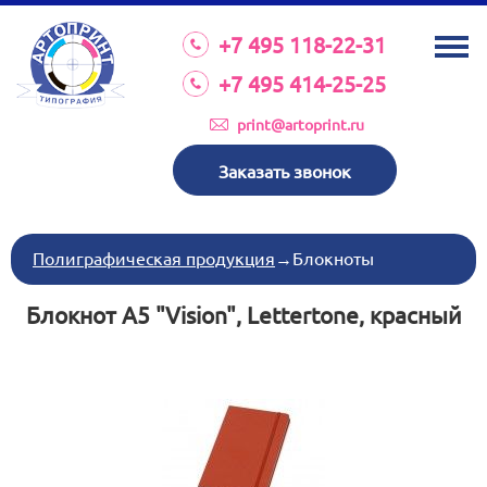
О КОМПАНИИ
+7 495 118-22-31
УСЛУГИ
+7 495 414-25-25
КАТАЛОГ
print@artoprint.ru
ОБОРУДОВАНИЕ
Заказать звонок
ТРЕБОВАНИЯ К МАКЕТАМ
НОВОСТИ
Полиграфическая продукция
→
Блокноты
ИНВЕСТИЦИИ
Блокнот А5 "Vision", Lettertone, красный
КОНТАКТЫ
Схема проезда
Режим работы:
пн-пт 8:30 17:00