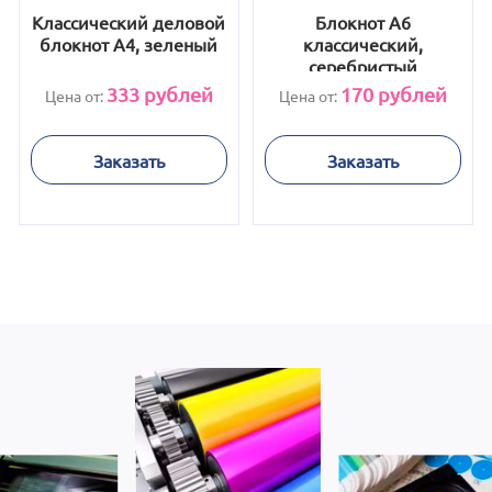
Классический деловой
Блокнот А6
блокнот А4, зеленый
классический,
серебристый
333
рублей
170
рублей
Цена от:
Цена от:
Заказать
Заказать