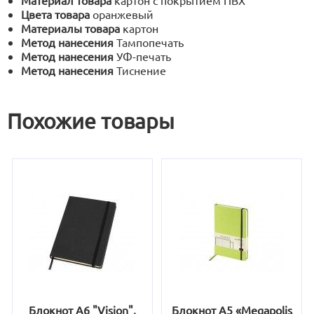
Материал товара
картон с покрытием ПВХ
Цвета товара
оранжевый
Материалы товара
картон
Метод нанесения
Тампопечать
Метод нанесения
УФ-печать
Метод нанесения
Тиснение
Похожие товары
Блокнот А6 "Vision",
Блокнот А5 «Megapolis