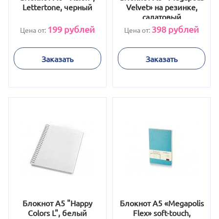
Lettertone, черный
Velvet» на резинке,
салатовый
199
рублей
398
рублей
Цена от:
Цена от:
Заказать
Заказать
Блокнот А5 "Happy
Блокнот А5 «Megapolis
Colors L", белый
Flex» soft-touch,