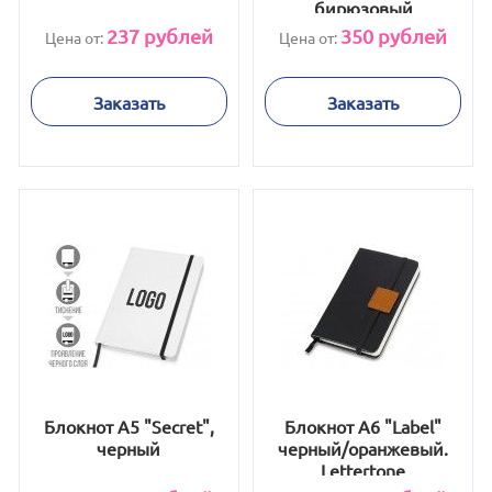
бирюзовый
237
рублей
350
рублей
Цена от:
Цена от:
Заказать
Заказать
Блокнот А5 "Secret",
Блокнот А6 "Label"
черный
черный/оранжевый.
Lettertone